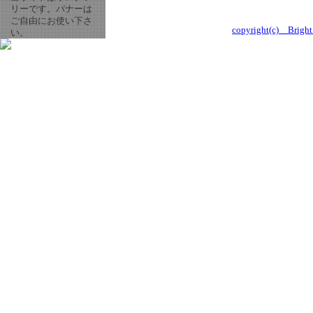
リーです。バナーは
ご自由にお使い下さ
copyright(c) Bright 
い。